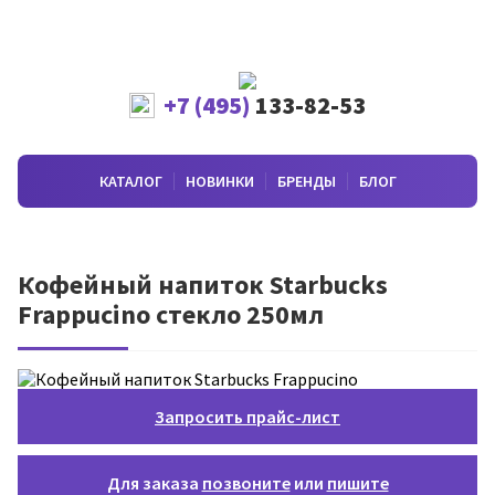
+7 (495)
133-82-53
КАТАЛОГ
НОВИНКИ
БРЕНДЫ
БЛОГ
Кофейный напиток Starbucks
Frappucino стекло 250мл
Запросить прайс-лист
Для заказа
позвоните
или
пишите