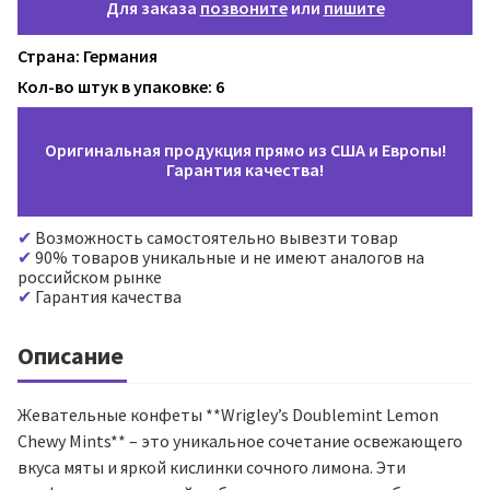
Для заказа
позвоните
или
пишите
Страна: Германия
Кол-во штук в упаковке: 6
Оригинальная продукция прямо из США и Европы!
Гарантия качества!
Возможность самостоятельно вывезти товар
90% товаров уникальные и не имеют аналогов на
российском рынке
Гарантия качества
Описание
Жевательные конфеты **Wrigley’s Doublemint Lemon
Chewy Mints** – это уникальное сочетание освежающего
вкуса мяты и яркой кислинки сочного лимона. Эти