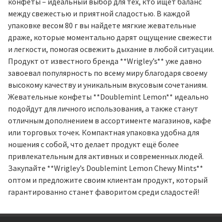
конфеты – идеальный выбор для тех, кто ищет баланс
между свежестью и приятной сладостью. В каждой
упаковке весом 80 г вы найдете мягкие жевательные
драже, которые моментально дарят ощущение свежести
и легкости, помогая освежить дыхание в любой ситуации.
Продукт от известного бренда **Wrigley’s** уже давно
завоевал популярность по всему миру благодаря своему
высокому качеству и уникальным вкусовым сочетаниям.
Жевательные конфеты **Doublemint Lemon** идеально
подойдут для личного использования, а также станут
отличным дополнением в ассортименте магазинов, кафе
или торговых точек. Компактная упаковка удобна для
ношения с собой, что делает продукт ещё более
привлекательным для активных и современных людей.
Закупайте **Wrigley’s Doublemint Lemon Chewy Mints**
оптом и предложите своим клиентам продукт, который
гарантированно станет фаворитом среди сладостей!