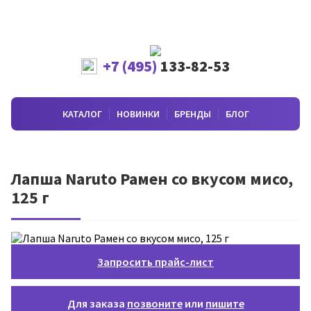
+7 (495)
133-82-53
КАТАЛОГ
НОВИНКИ
БРЕНДЫ
БЛОГ
Лапша Naruto Рамен со вкусом мисо,
125 г
Запросить прайс-лист
Для заказа
позвоните
или
пишите