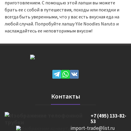
приготовлением. С помощью этой лапши вы можете
брать ее с собой в путешествия, походы или поездки и
всегда быть уверенными, что у вас есть вкусная еда на
любой случай. Попробуйте лапшу Yile Noodles Naruto и
наслаждайтесь ее неповторимым вкусом!
Контакты
+7 (495) 133-82-
53
import-trade@list.ru