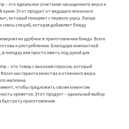
imp – это идеальное сочетание насыщенного вкуса и
 кухни. Этот продукт от ведущего японского
ыт, который покоряет с первого укуса. Лапша
 смесь специй, которая добавляет блюду
 и невероятно удобное в приготовлении блюдо. Всего
и готова к употреблению. Благодаря компактной
, в поездку или просто иметь под рукой для
rimp – это товар с высоким спросом, который
ssin как гаранта качества и отличного вкуса
го магазина.
ортимент, чтобы предложить своим клиентам
жность креветок. Этот продукт – идеальный выбор
и быстроту приготовления.