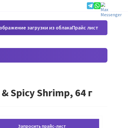
Прайс лист
& Spicy Shrimp, 64 г
Запросить прайс-лист