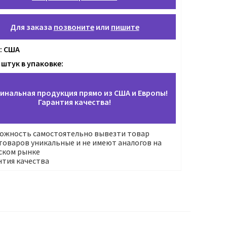
Для заказа
позвоните
или
пишите
: США
 штук в упаковке:
инальная продукция прямо из США и Европы!
Гарантия качества!
ожность самостоятельно вывезти товар
оваров уникальные и не имеют аналогов на
ском рынке
нтия качества