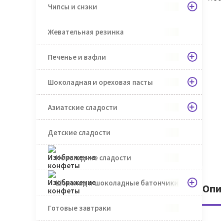
Чипсы и снэки
Жевательная резинка
Печенье и вафли
Шоколадная и ореховая пасты
Азиатские сладости
Детские сладости
Новогодние сладости
Шоколад и шоколадные батончики
Опи
Готовые завтраки