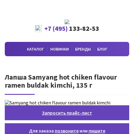
+7 (495)
133-82-53
КАТАЛОГ
НОВИНКИ
БРЕНДЫ
БЛОГ
Лапша Samyang hot chiken flavour
ramen buldak kimchi, 135 г
Запросить прайс-лист
Для заказа
позвоните
или
пишите