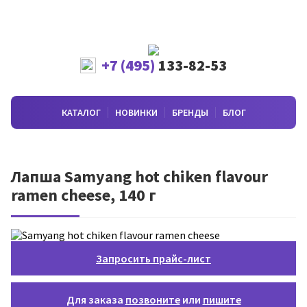
+7 (495)
133-82-53
КАТАЛОГ
НОВИНКИ
БРЕНДЫ
БЛОГ
Лапша Samyang hot chiken flavour
ramen cheese, 140 г
Запросить прайс-лист
Для заказа
позвоните
или
пишите