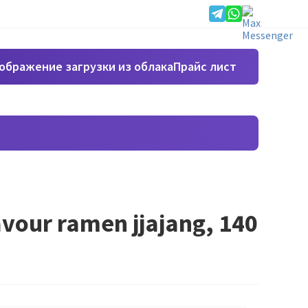
Прайс лист
vour ramen jjajang, 140