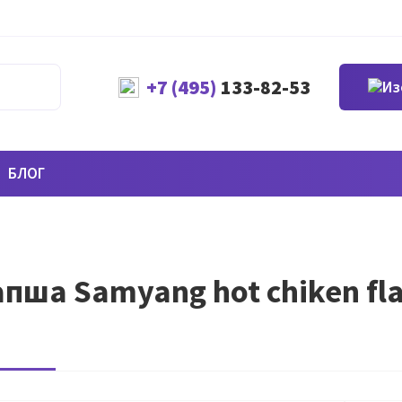
+7 (495)
133-82-53
БЛОГ
пша Samyang hot chiken fla