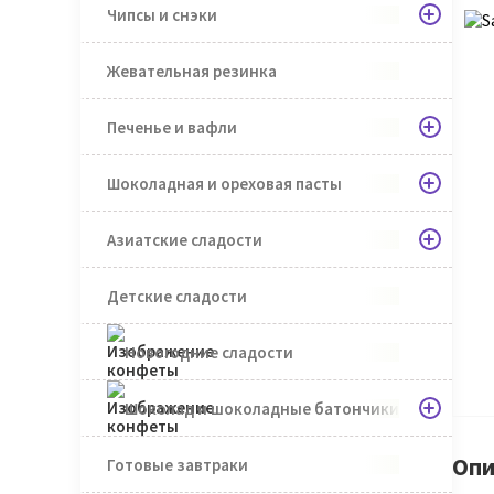
Чипсы и снэки
Жевательная резинка
Печенье и вафли
Шоколадная и ореховая пасты
Азиатские сладости
Детские сладости
Новогодние сладости
Шоколад и шоколадные батончики
Опи
Готовые завтраки