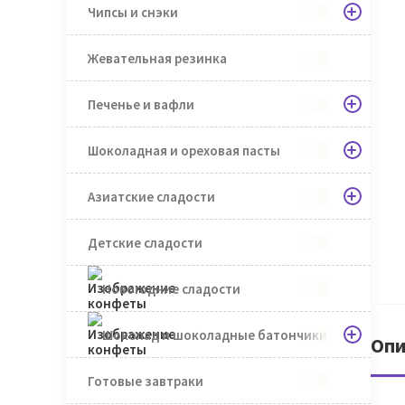
Чипсы и снэки
Жевательная резинка
Печенье и вафли
Шоколадная и ореховая пасты
Азиатские сладости
Детские сладости
Новогодние сладости
Шоколад и шоколадные батончики
Опи
Готовые завтраки