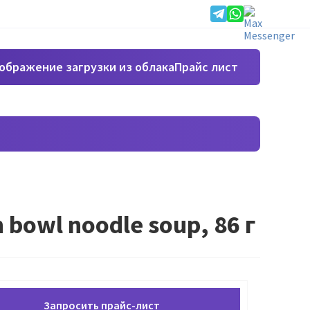
Прайс лист
bowl noodle soup, 86 г
Запросить прайс-лист