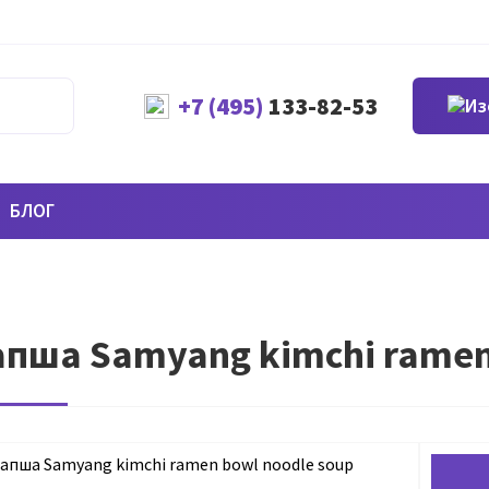
+7 (495)
133-82-53
БЛОГ
пша Samyang kimchi ramen 