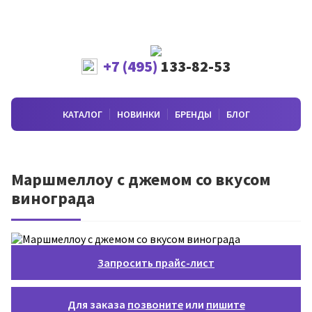
+7 (495)
133-82-53
КАТАЛОГ
НОВИНКИ
БРЕНДЫ
БЛОГ
Маршмеллоу с джемом со вкусом
винограда
Запросить прайс-лист
Для заказа
позвоните
или
пишите