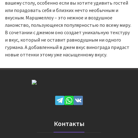
вашему столу, особенно если вы хотите удивить гостей
или порадовать себя и близких нечто необычным и
вкусным. Маршмеллоу – это нежное и воздушное
лакомство, пользующееся популярностью по всему миру.
В сочетании с джемом оно создает уникальную текстуру
и вкус, который не оставит равнодушным ни одного
гурмана. А добавленный в джем вкус винограда придаст
новые оттенки этому уже насыщенному вкусу.
Контакты