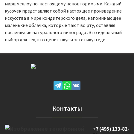
маршмеллоу по-настоящему неповторимыми. Каждый
кусочек представляет собой настоящее произведение
искусства в мире кондитерского дела, напоминающее
маленькие облачка, которые тают во рту, оставляя
послевкусие натурального винограда . Это идеальный
выбор для тех, кто ценит вкус и эстетику в еде.
Контакты
+7 (495) 133-82-