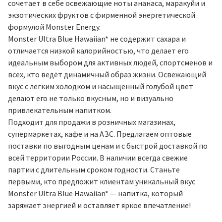
сочетает в себе освежающие ноты ананаса, маракуйи и
экзотических фруктов с фирменной энергетической
формулой Monster Energy.
Monster Ultra Blue Hawaiian* не содержит сахара и
отличается низкой калорийностью, что делает его
идеальным выбором для активных людей, спортсменов и
всех, кто ведёт динамичный образ жизни. Освежающий
вкус с легким холодком и насыщенный голубой цвет
делают его не только вкусным, но и визуально
привлекательным напитком.
Подходит для продажи в розничных магазинах,
супермаркетах, кафе и на АЗС. Предлагаем оптовые
поставки по выгодным ценам и с быстрой доставкой по
всей территории России. В наличии всегда свежие
партии с длительным сроком годности. Станьте
первыми, кто предложит клиентам уникальный вкус
Monster Ultra Blue Hawaiian* — напитка, который
заряжает энергией и оставляет яркое впечатление!