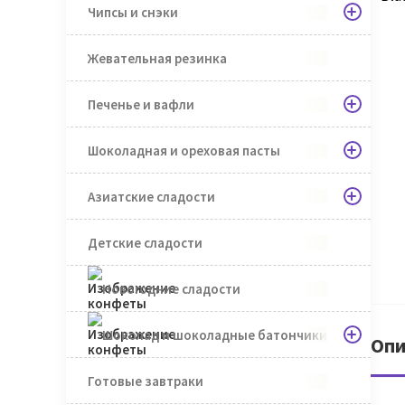
Чипсы и снэки
Жевательная резинка
Печенье и вафли
Шоколадная и ореховая пасты
Азиатские сладости
Детские сладости
Новогодние сладости
Шоколад и шоколадные батончики
Опи
Готовые завтраки