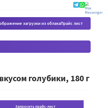
Прайс лист
 вкусом голубики, 180 г
Запросить прайс-лист