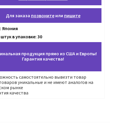
Для заказа
позвоните
или
пишите
: Япония
штук в упаковке: 30
инальная продукция прямо из США и Европы!
Гарантия качества!
ожность самостоятельно вывезти товар
оваров уникальные и не имеют аналогов на
ском рынке
нтия качества