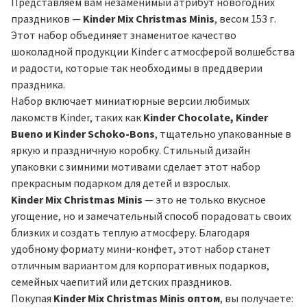
Представляем вам незаменимый атрибут новогодних
праздников —
Kinder Mix Christmas Minis
, весом 153 г.
Этот набор объединяет знаменитое качество
шоколадной продукции Kinder с атмосферой волшебства
и радости, которые так необходимы в преддверии
праздника.
Набор включает миниатюрные версии любимых
лакомств Kinder, таких как
Kinder Chocolate, Kinder
Bueno и Kinder Schoko-Bons
, тщательно упакованные в
яркую и праздничную коробку. Стильный дизайн
упаковки с зимними мотивами сделает этот набор
прекрасным подарком для детей и взрослых.
Kinder Mix Christmas Minis
— это не только вкусное
угощение, но и замечательный способ порадовать своих
близких и создать теплую атмосферу. Благодаря
удобному формату мини-конфет, этот набор станет
отличным вариантом для корпоративных подарков,
семейных чаепитий или детских праздников.
Покупая
Kinder Mix Christmas Minis оптом
, вы получаете: