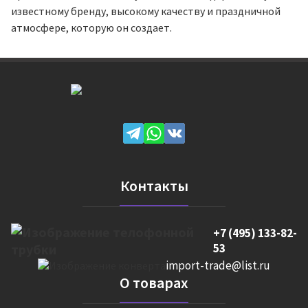
известному бренду, высокому качеству и праздничной
атмосфере, которую он создает.
Контакты
+7 (495) 133-82-
53
import-trade@list.ru
О товарах