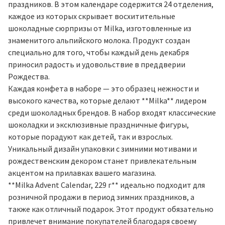
праздников. В этом календаре содержится 24 отделения,
каждое из которых скрывает восхитительные
шоколадные сюрпризы от Milka, изготовленные из
знаменитого альпийского молока. Продукт создан
специально для того, чтобы каждый день декабря
приносил радость и удовольствие в преддверии
Рождества.
Каждая конфета в наборе — это образец нежности и
высокого качества, которые делают **Milka** лидером
среди шоколадных брендов. В набор входят классические
шоколадки и эксклюзивные праздничные фигуры,
которые порадуют как детей, так и взрослых.
Уникальный дизайн упаковки с зимними мотивами и
рождественским декором станет привлекательным
акцентом на прилавках вашего магазина.
**Milka Advent Calendar, 229 г** идеально подходит для
розничной продажи в период зимних праздников, а
также как отличный подарок. Этот продукт обязательно
привлечет внимание покупателей благодаря своему