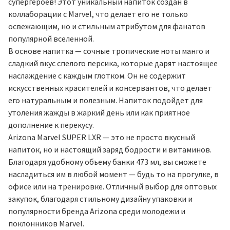
супергероев! Этот уникальный напиток создан в
коллаборации с Marvel, что делает его не только
освежающим, но и стильным атрибутом для фанатов
популярной вселенной.
В основе напитка — сочные тропические ноты манго и
сладкий вкус спелого персика, которые дарят настоящее
наслаждение с каждым глотком. Он не содержит
искусственных красителей и консервантов, что делает
его натуральным и полезным. Напиток подойдет для
утоления жажды в жаркий день или как приятное
дополнение к перекусу.
Arizona Marvel SUPER LXR — это не просто вкусный
напиток, но и настоящий заряд бодрости и витаминов.
Благодаря удобному объему банки 473 мл, вы сможете
насладиться им в любой момент — будь то на прогулке, в
офисе или на тренировке. Отличный выбор для оптовых
закупок, благодаря стильному дизайну упаковки и
популярности бренда Arizona среди молодежи и
поклонников Marvel.