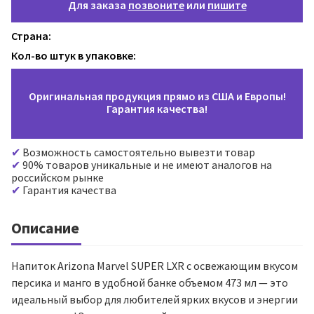
Для заказа
позвоните
или
пишите
Страна:
Кол-во штук в упаковке:
Оригинальная продукция прямо из США и Европы!
Гарантия качества!
Возможность самостоятельно вывезти товар
90% товаров уникальные и не имеют аналогов на
российском рынке
Гарантия качества
Описание
Напиток Arizona Marvel SUPER LXR с освежающим вкусом
персика и манго в удобной банке объемом 473 мл — это
идеальный выбор для любителей ярких вкусов и энергии