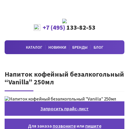
+7 (495)
133-82-53
КАТАЛОГ
НОВИНКИ
БРЕНДЫ
БЛОГ
Напиток кофейный безалкогольный
“Vanilla” 250мл
Запросить прайс-лист
Для заказа
позвоните
или
пишите