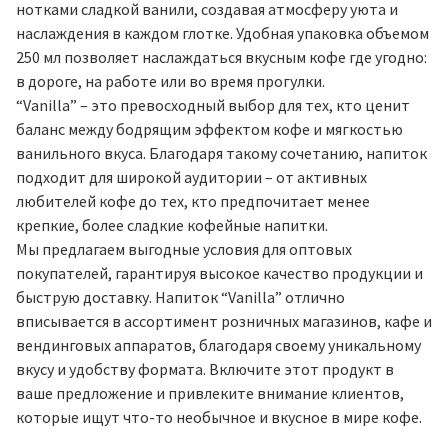
нотками сладкой ванили, создавая атмосферу уюта и
наслаждения в каждом глотке. Удобная упаковка объемом
250 мл позволяет наслаждаться вкусным кофе где угодно:
в дороге, на работе или во время прогулки.
“Vanilla” – это превосходный выбор для тех, кто ценит
баланс между бодрящим эффектом кофе и мягкостью
ванильного вкуса. Благодаря такому сочетанию, напиток
подходит для широкой аудитории – от активных
любителей кофе до тех, кто предпочитает менее
крепкие, более сладкие кофейные напитки.
Мы предлагаем выгодные условия для оптовых
покупателей, гарантируя высокое качество продукции и
быструю доставку. Напиток “Vanilla” отлично
вписывается в ассортимент розничных магазинов, кафе и
вендинговых аппаратов, благодаря своему уникальному
вкусу и удобству формата. Включите этот продукт в
ваше предложение и привлеките внимание клиентов,
которые ищут что-то необычное и вкусное в мире кофе.