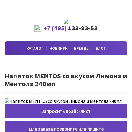
+7 (495)
133-82-53
КАТАЛОГ
НОВИНКИ
БРЕНДЫ
БЛОГ
Напиток MENTOS со вкусом Лимона и
Ментола 240мл
Запросить прайс-лист
Для заказа
позвоните
или
пишите