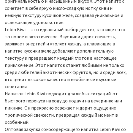
оригинальностью и насыщенным вкусом. Этот напиток
сочетает в себе яркую кисло-сладкую нотку киви и
нежную текстуру кусочков желе, создавая уникальное и
освежающее удовольствие.
Lebin Kiwi — это идеальный выбор для тех, кто ищет что-
то новое и экзотическое. Вкус киви дарит свежесть,
заряжает энергией и утоляет жажду, а плавающие в
напитке кусочки желе добавляют дополнительную
текстуру и превращают каждый глоток в настоящее
приключение. Этот напиток станет любимым не только
среди любителей экзотических фруктов, но и среди всех,
кто ценит высокое качество и необычные вкусовые
сочетания.
Напиток Lebin Kiwi подходит для любых ситуаций: от
быстрого перекуса на ходу до подачи на вечеринке или
пикнике. Он прекрасно освежает и дарит ощущение
тропической свежести, превращая каждый момент в
особенный.
Оптовая закупка сокосодержащего напитка Lebin Kiwi со