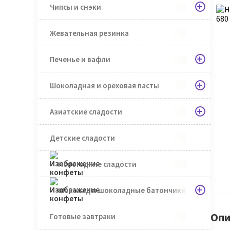
Чипсы и снэки
Жевательная резинка
Печенье и вафли
Шоколадная и ореховая пасты
Азиатские сладости
Детские сладости
Новогодние сладости
Шоколад и шоколадные батончики
Опи
Готовые завтраки