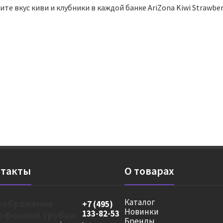
те вкус киви и клубники в каждой банке AriZona Kiwi Strawb
такты
О товарах
Каталог
+7 (495)
Новинки
133-82-53
Бренды