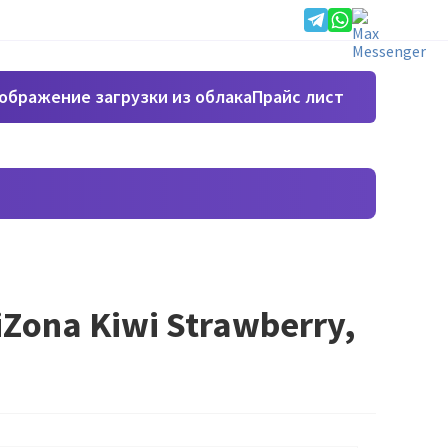
Прайс лист
ona Kiwi Strawberry,