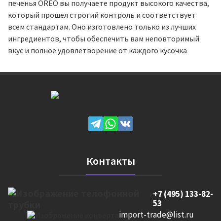
печенья OREO вы получаете продукт высокого качества,
который прошел строгий контроль и соответствует
всем стандартам. Оно изготовлено только из лучших
ингредиентов, чтобы обеспечить вам неповторимый
вкус и полное удовлетворение от каждого кусочка
Контакты
+7 (495) 133-82-
53
import-trade@list.ru