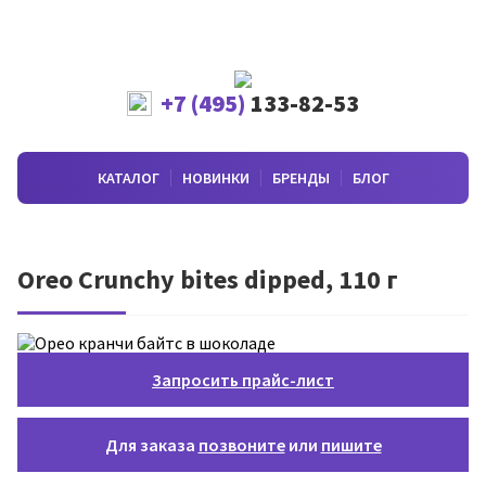
+7 (495)
133-82-53
КАТАЛОГ
НОВИНКИ
БРЕНДЫ
БЛОГ
Oreo Crunchy bites dipped, 110 г
Запросить прайс-лист
Для заказа
позвоните
или
пишите