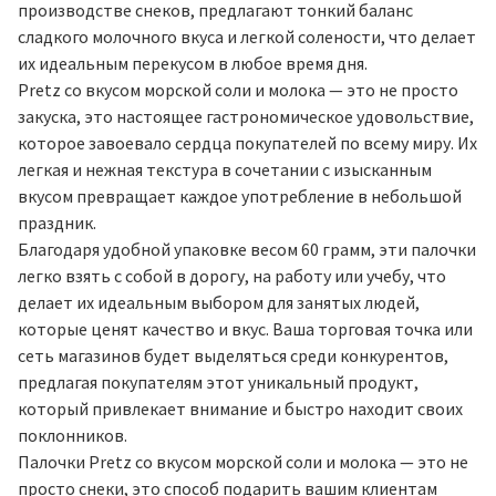
производстве снеков, предлагают тонкий баланс
сладкого молочного вкуса и легкой солености, что делает
их идеальным перекусом в любое время дня.
Pretz со вкусом морской соли и молока — это не просто
закуска, это настоящее гастрономическое удовольствие,
которое завоевало сердца покупателей по всему миру. Их
легкая и нежная текстура в сочетании с изысканным
вкусом превращает каждое употребление в небольшой
праздник.
Благодаря удобной упаковке весом 60 грамм, эти палочки
легко взять с собой в дорогу, на работу или учебу, что
делает их идеальным выбором для занятых людей,
которые ценят качество и вкус. Ваша торговая точка или
сеть магазинов будет выделяться среди конкурентов,
предлагая покупателям этот уникальный продукт,
который привлекает внимание и быстро находит своих
поклонников.
Палочки Pretz со вкусом морской соли и молока — это не
просто снеки, это способ подарить вашим клиентам