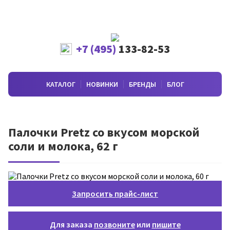
+7 (495)
133-82-53
КАТАЛОГ
НОВИНКИ
БРЕНДЫ
БЛОГ
Палочки Pretz со вкусом морской
соли и молока, 62 г
Запросить прайс-лист
Для заказа
позвоните
или
пишите