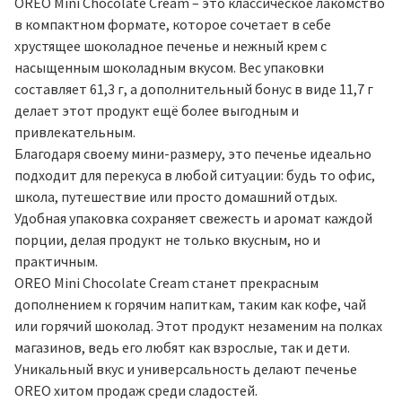
OREO Mini Chocolate Cream – это классическое лакомство
в компактном формате, которое сочетает в себе
хрустящее шоколадное печенье и нежный крем с
насыщенным шоколадным вкусом. Вес упаковки
составляет 61,3 г, а дополнительный бонус в виде 11,7 г
делает этот продукт ещё более выгодным и
привлекательным.
Благодаря своему мини-размеру, это печенье идеально
подходит для перекуса в любой ситуации: будь то офис,
школа, путешествие или просто домашний отдых.
Удобная упаковка сохраняет свежесть и аромат каждой
порции, делая продукт не только вкусным, но и
практичным.
OREO Mini Chocolate Cream станет прекрасным
дополнением к горячим напиткам, таким как кофе, чай
или горячий шоколад. Этот продукт незаменим на полках
магазинов, ведь его любят как взрослые, так и дети.
Уникальный вкус и универсальность делают печенье
OREO хитом продаж среди сладостей.