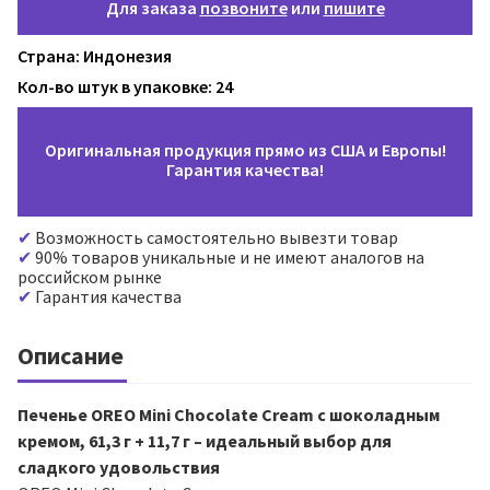
Для заказа
позвоните
или
пишите
Страна: Индонезия
Кол-во штук в упаковке: 24
Оригинальная продукция прямо из США и Европы!
Гарантия качества!
Возможность самостоятельно вывезти товар
90% товаров уникальные и не имеют аналогов на
российском рынке
Гарантия качества
Описание
Печенье OREO Mini Chocolate Cream с шоколадным
кремом, 61,3 г + 11,7 г – идеальный выбор для
сладкого удовольствия