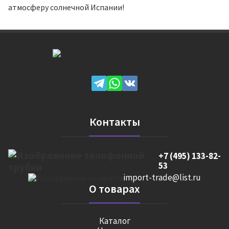
атмосферу солнечной Испании!
Контакты
+7 (495) 133-82-
53
import-trade@list.ru
О товарах
Каталог