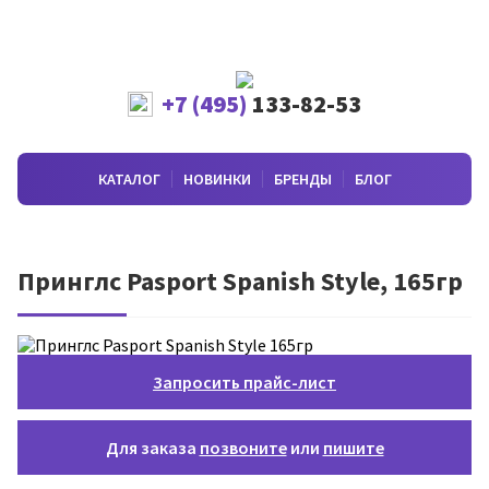
+7 (495)
133-82-53
КАТАЛОГ
НОВИНКИ
БРЕНДЫ
БЛОГ
Принглс Pasport Spanish Style, 165гр
Запросить прайс-лист
Для заказа
позвоните
или
пишите