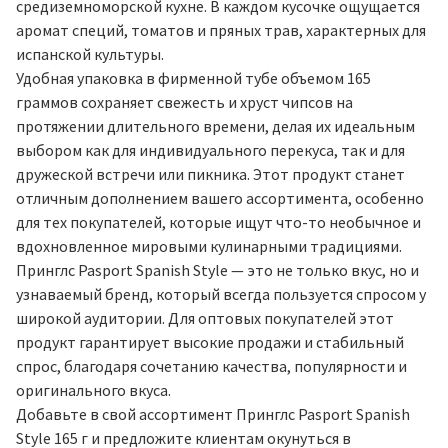
средиземноморской кухне. В каждом кусочке ощущается
аромат специй, томатов и пряных трав, характерных для
испанской культуры.
Удобная упаковка в фирменной тубе объемом 165
граммов сохраняет свежесть и хруст чипсов на
протяжении длительного времени, делая их идеальным
выбором как для индивидуального перекуса, так и для
дружеской встречи или пикника. Этот продукт станет
отличным дополнением вашего ассортимента, особенно
для тех покупателей, которые ищут что-то необычное и
вдохновленное мировыми кулинарными традициями.
Принглс Pasport Spanish Style — это не только вкус, но и
узнаваемый бренд, который всегда пользуется спросом у
широкой аудитории. Для оптовых покупателей этот
продукт гарантирует высокие продажи и стабильный
спрос, благодаря сочетанию качества, популярности и
оригинального вкуса.
Добавьте в свой ассортимент Принглс Pasport Spanish
Style 165 г и предложите клиентам окунуться в