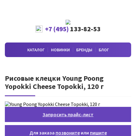
+7 (495)
133-82-53
КАТАЛОГ
НОВИНКИ
БРЕНДЫ
БЛОГ
Рисовые клецки Young Poong
Yopokki Cheese Topokki, 120 г
Запросить прайс-лист
Для заказа
позвоните
или
пишите