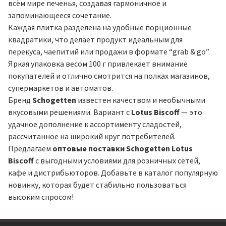
всём мире печенья, создавая гармоничное и
запоминающееся сочетание.
Каждая плитка разделена на удобные порционные
квадратики, что делает продукт идеальным для
перекуса, чаепитий или продажи в формате “grab & go”.
Яркая упаковка весом 100 г привлекает внимание
покупателей и отлично смотрится на полках магазинов,
супермаркетов и автоматов.
Бренд
Schogetten
известен качеством и необычными
вкусовыми решениями. Вариант с
Lotus Biscoff
— это
удачное дополнение к ассортименту сладостей,
рассчитанное на широкий круг потребителей.
Предлагаем
оптовые поставки Schogetten Lotus
Biscoff
с выгодными условиями для розничных сетей,
кафе и дистрибьюторов. Добавьте в каталог популярную
новинку, которая будет стабильно пользоваться
высоким спросом!