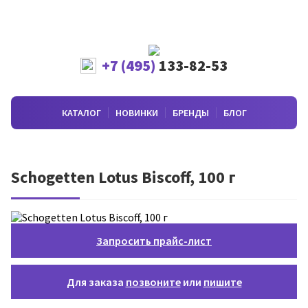
+7 (495)
133-82-53
КАТАЛОГ
НОВИНКИ
БРЕНДЫ
БЛОГ
Schogetten Lotus Biscoff, 100 г
Запросить прайс-лист
Для заказа
позвоните
или
пишите