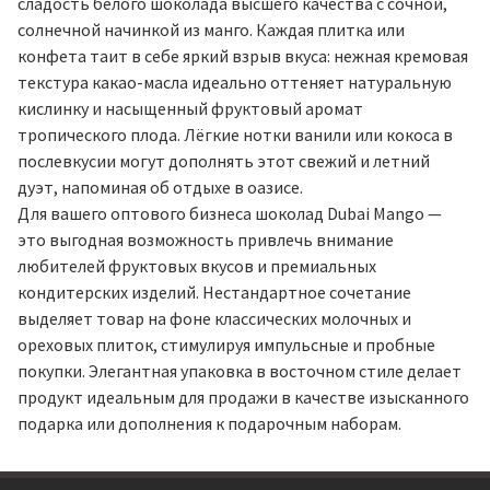
сладость белого шоколада высшего качества с сочной,
солнечной начинкой из манго. Каждая плитка или
конфета таит в себе яркий взрыв вкуса: нежная кремовая
текстура какао-масла идеально оттеняет натуральную
кислинку и насыщенный фруктовый аромат
тропического плода. Лёгкие нотки ванили или кокоса в
послевкусии могут дополнять этот свежий и летний
дуэт, напоминая об отдыхе в оазисе.
Для вашего оптового бизнеса шоколад Dubai Mango —
это выгодная возможность привлечь внимание
любителей фруктовых вкусов и премиальных
кондитерских изделий. Нестандартное сочетание
выделяет товар на фоне классических молочных и
ореховых плиток, стимулируя импульсные и пробные
покупки. Элегантная упаковка в восточном стиле делает
продукт идеальным для продажи в качестве изысканного
подарка или дополнения к подарочным наборам.