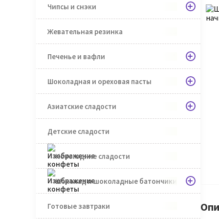
Чипсы и снэки
Жевательная резинка
Печенье и вафли
Шоколадная и ореховая пасты
Азиатские сладости
Детские сладости
Новогодние сладости
Шоколад и шоколадные батончики
Опи
Готовые завтраки