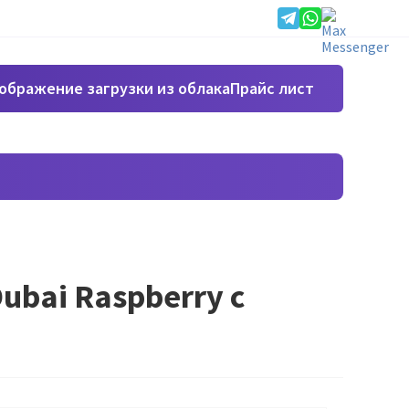
Прайс лист
bai Raspberry с