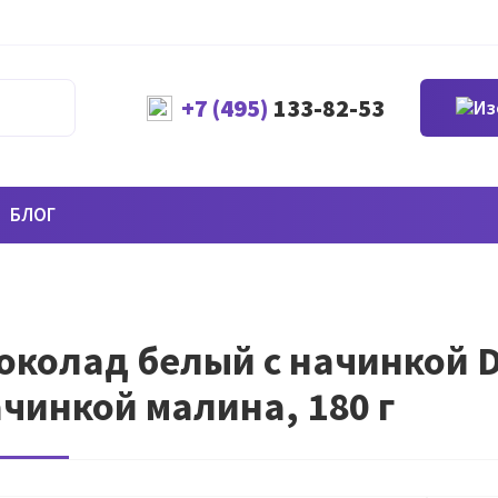
+7 (495)
133-82-53
БЛОГ
колад белый с начинкой Du
чинкой малина, 180 г