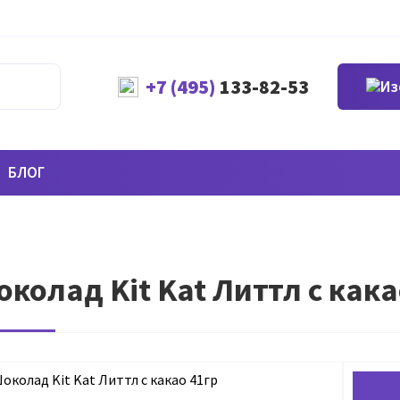
+7 (495)
133-82-53
БЛОГ
колад Kit Kat Литтл с кака