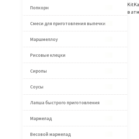
KitK
Попкорн
в ат
Смеси для приготовления выпечки
Маршмеллоу
Рисовые клецки
Сиропы
Соусы
Лапша быстрого приготовления
Мармелад
Весовой мармелад