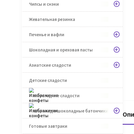
Чипсы и снэки
Жевательная резинка
Печенье и вафли
Шоколадная и ореховая пасты
Азиатские сладости
Детские сладости
Новогодние сладости
Шоколад и шоколадные батончики
Опи
Готовые завтраки