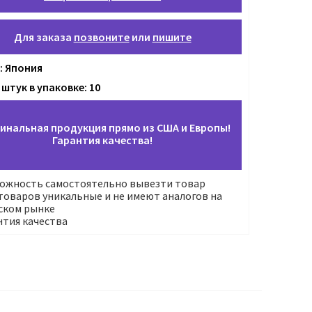
Для заказа
позвоните
или
пишите
: Япония
штук в упаковке: 10
инальная продукция прямо из США и Европы!
Гарантия качества!
ожность самостоятельно вывезти товар
оваров уникальные и не имеют аналогов на
ском рынке
нтия качества