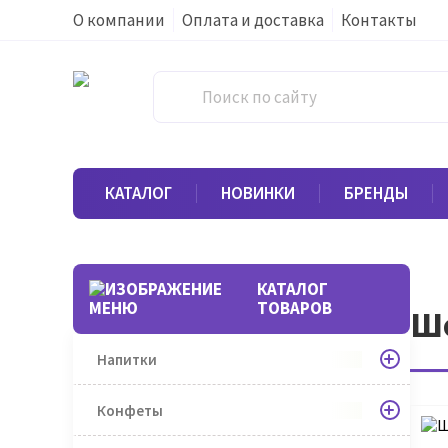
О компании
Оплата и доставка
Контакты
КАТАЛОГ
НОВИНКИ
БРЕНДЫ
КАТАЛОГ
ТОВАРОВ
Шо
Напитки
Конфеты