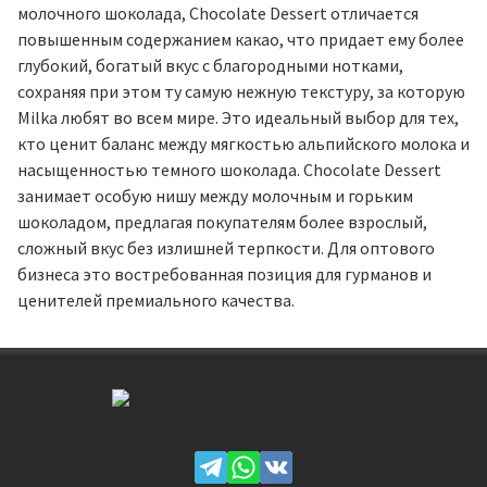
молочного шоколада, Chocolate Dessert отличается
повышенным содержанием какао, что придает ему более
глубокий, богатый вкус с благородными нотками,
сохраняя при этом ту самую нежную текстуру, за которую
Milka любят во всем мире. Это идеальный выбор для тех,
кто ценит баланс между мягкостью альпийского молока и
насыщенностью темного шоколада. Chocolate Dessert
занимает особую нишу между молочным и горьким
шоколадом, предлагая покупателям более взрослый,
сложный вкус без излишней терпкости. Для оптового
бизнеса это востребованная позиция для гурманов и
ценителей премиального качества.