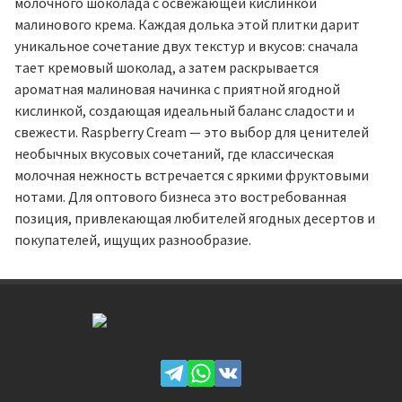
молочного шоколада с освежающей кислинкой
малинового крема. Каждая долька этой плитки дарит
уникальное сочетание двух текстур и вкусов: сначала
тает кремовый шоколад, а затем раскрывается
ароматная малиновая начинка с приятной ягодной
кислинкой, создающая идеальный баланс сладости и
свежести. Raspberry Cream — это выбор для ценителей
необычных вкусовых сочетаний, где классическая
молочная нежность встречается с яркими фруктовыми
нотами. Для оптового бизнеса это востребованная
позиция, привлекающая любителей ягодных десертов и
покупателей, ищущих разнообразие.