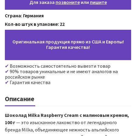
Для заказа
позвоните
или
пишите
Страна: Германия
Кол-во штук в упаковке: 22
Оригинальная продукция прямо из США и Европы!
Гарантия качества!
Возможность самостоятельно вывезти товар
90% товаров уникальные и не имеют аналогов на
российском рынке
Гарантия качества
Описание
Шоколад Milka Raspberry Cream с малиновым кремом,
100 г
— это изысканное лакомство от легендарного
бренда Milka, объединяющее нежность альпийского