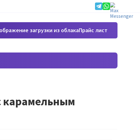
Прайс лист
 с карамельным