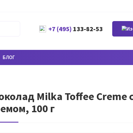
+7 (495)
133-82-53
БЛОГ
колад Milka Toffee Creme
емом, 100 г