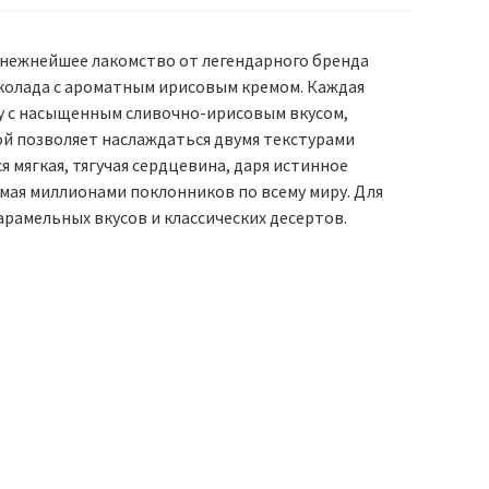
нежнейшее лакомство от легендарного бренда
колада с ароматным ирисовым кремом. Каждая
у с насыщенным сливочно-ирисовым вкусом,
ой позволяет наслаждаться двумя текстурами
 мягкая, тягучая сердцевина, даря истинное
бимая миллионами поклонников по всему миру. Для
рамельных вкусов и классических десертов.