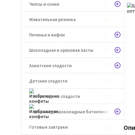
Чипсы и снэки
Жевательная резинка
Печенье и вафли
Шоколадная и ореховая пасты
Азиатские сладости
Детские сладости
Новогодние сладости
Шоколад и шоколадные батончики
Опи
Готовые завтраки