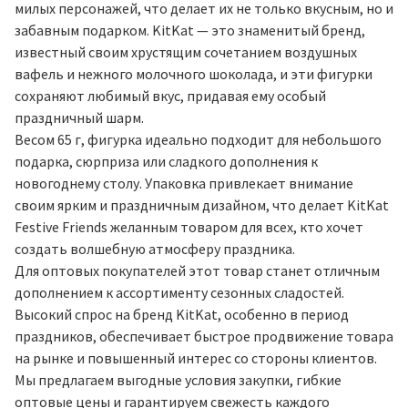
милых персонажей, что делает их не только вкусным, но и
забавным подарком. KitKat — это знаменитый бренд,
известный своим хрустящим сочетанием воздушных
вафель и нежного молочного шоколада, и эти фигурки
сохраняют любимый вкус, придавая ему особый
праздничный шарм.
Весом 65 г, фигурка идеально подходит для небольшого
подарка, сюрприза или сладкого дополнения к
новогоднему столу. Упаковка привлекает внимание
своим ярким и праздничным дизайном, что делает KitKat
Festive Friends желанным товаром для всех, кто хочет
создать волшебную атмосферу праздника.
Для оптовых покупателей этот товар станет отличным
дополнением к ассортименту сезонных сладостей.
Высокий спрос на бренд KitKat, особенно в период
праздников, обеспечивает быстрое продвижение товара
на рынке и повышенный интерес со стороны клиентов.
Мы предлагаем выгодные условия закупки, гибкие
оптовые цены и гарантируем свежесть каждого