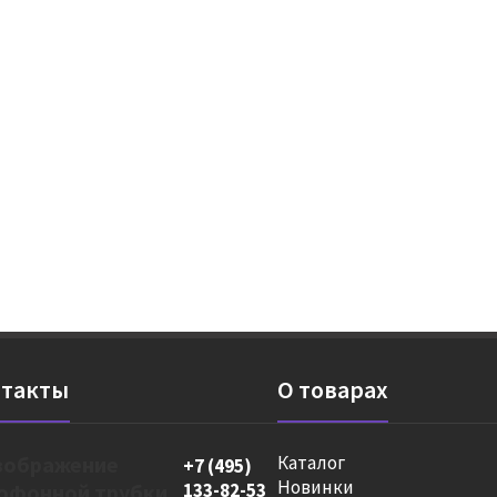
такты
О товарах
Каталог
+7 (495)
Новинки
133-82-53