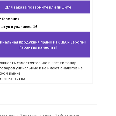
Для заказа
позвоните
или
пишите
: Германия
штук в упаковке: 16
инальная продукция прямо из США и Европы!
Гарантия качества!
ожность самостоятельно вывезти товар
оваров уникальные и не имеют аналогов на
ском рынке
нтия качества