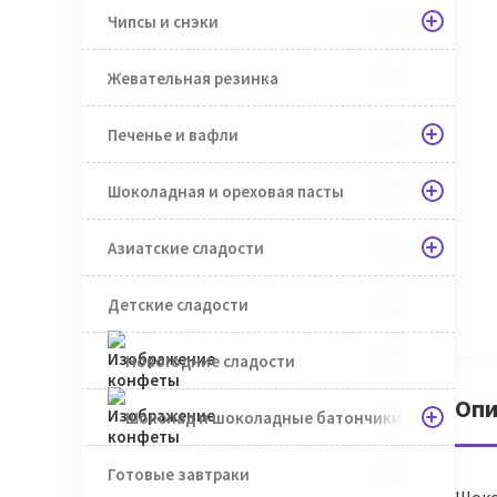
Чипсы и снэки
Жевательная резинка
Печенье и вафли
Шоколадная и ореховая пасты
Азиатские сладости
Детские сладости
Новогодние сладости
Опи
Шоколад и шоколадные батончики
Готовые завтраки