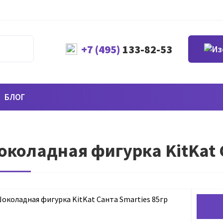
+7 (495)
133-82-53
БЛОГ
коладная фигурка KitKat С