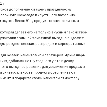
1 г
кусное дополнение к вашему праздничному
молочного шоколада и хрустящего вафельно-
вкусов. Весом 91 г, продукт станет отличным
которая делает его не только вкусным лакомством,
упаковки с зимней тематикой выгодно выделяет
м для рождественских распродаж и корпоративных
 для коллег, клиентов или партнёров. Яркие шары
ях, добавляя нотку сладкого уюта в декор.
— это выгодное решение для увеличения продаж в
 и универсальность продукта обеспечивают
тимент и подарите своим клиентам атмосферу