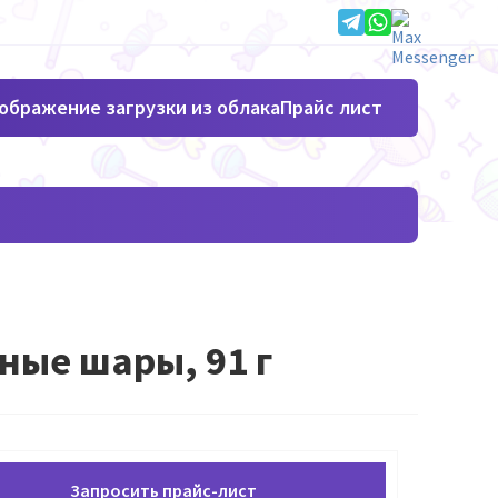
Прайс лист
чные шары, 91 г
Запросить прайс-лист