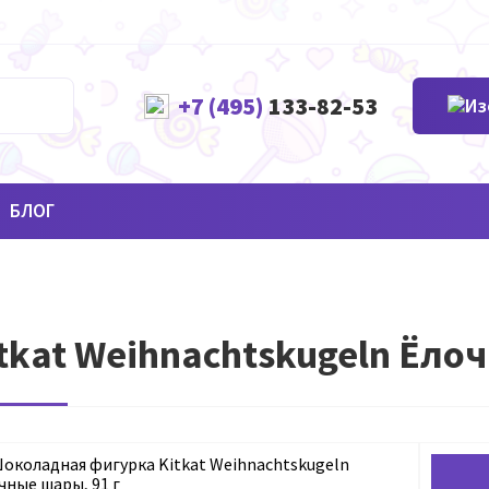
+7 (495)
133-82-53
БЛОГ
tkat Weihnachtskugeln Ёло