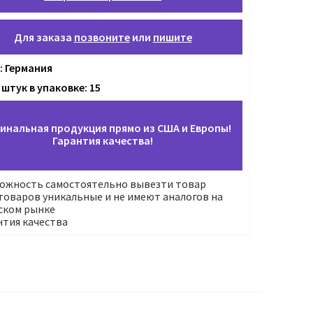
Для заказа
позвоните
или
пишите
: Германия
штук в упаковке: 15
инальная продукция прямо из США и Европы!
Гарантия качества!
ожность самостоятельно вывезти товар
оваров уникальные и не имеют аналогов на
ском рынке
нтия качества