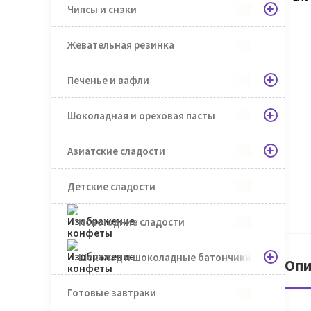
Чипсы и снэки
Жевательная резинка
Печенье и вафли
Шоколадная и ореховая пасты
Азиатские сладости
Детские сладости
Новогодние сладости
Шоколад и шоколадные батончики
Опи
Готовые завтраки