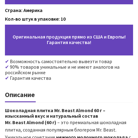
Страна: Америка
Кол-во штук в упаковке: 10
Оригинальная продукция прямо из США и Европы!
Гарантия качества!
Возможность самостоятельно вывезти товар
90% товаров уникальные и не имеют аналогов на
российском рынке
Гарантия качества
Описание
Шоколадная плитка Mr. Beast Almond 60 г –
изысканный вкус и натуральный состав
Mr. Beast Almond (60 г)
– это премиальная шоколадная
плитка, созданная популярным блогером Mr. Beast.
Уникальное сочетание
нежного молочного шоколада
с