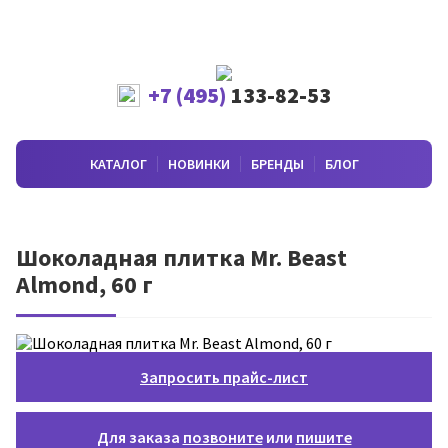
+7 (495)
133-82-53
КАТАЛОГ
НОВИНКИ
БРЕНДЫ
БЛОГ
Шоколадная плитка Mr. Beast
Almond, 60 г
Запросить прайс-лист
Для заказа
позвоните
или
пишите