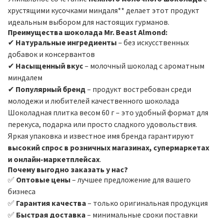
хрустящими кусочками миндаля** делает этот продукт
идеальным выбором для настоящих гурманов.
Преимущества шоколада Mr. Beast Almond:
✔
Натуральные ингредиенты
– без искусственных
добавок и консервантов
✔
Насыщенный вкус
– молочный шоколад с ароматным
миндалем
✔
Популярный бренд
– продукт востребован среди
молодежи и любителей качественного шоколада
Шоколадная плитка весом 60 г – это удобный формат для
перекуса, подарка или просто сладкого удовольствия.
Яркая упаковка и известное имя бренда гарантируют
высокий спрос в розничных магазинах, супермаркетах
и онлайн-маркетплейсах
.
Почему выгодно заказать у нас?
✅
Оптовые цены
– лучшее предложение для вашего
бизнеса
✅
Гарантия качества
– только оригинальная продукция
✅
Быстрая доставка
– минимальные сроки поставки