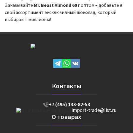
Заказывайте
Mr. Beast Almond 60 г
оптом – добавьте в
свой ассортимент эксклюзивный шоколад, который
выбирают миллионы!
Контакты
+7 (495) 133-82-53
import-trade@list.ru
О товарах