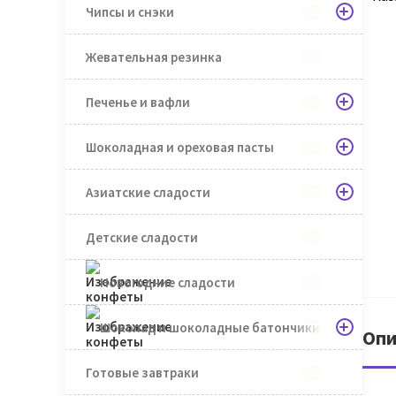
Чипсы и снэки
Жевательная резинка
Печенье и вафли
Шоколадная и ореховая пасты
Азиатские сладости
Детские сладости
Новогодние сладости
Шоколад и шоколадные батончики
Опи
Готовые завтраки