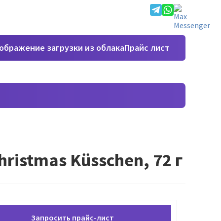
Прайс лист
ristmas Küsschen, 72 г
Запросить прайс-лист