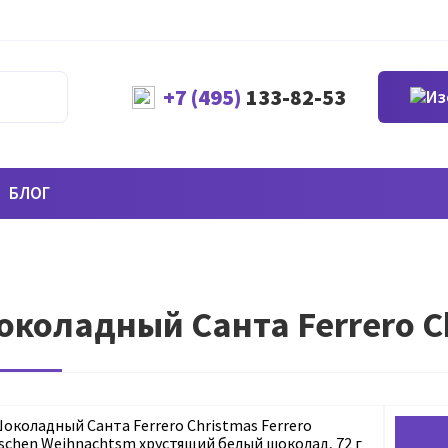
+7 (495)
133-82-53
БЛОГ
коладный Санта Ferrero Ch