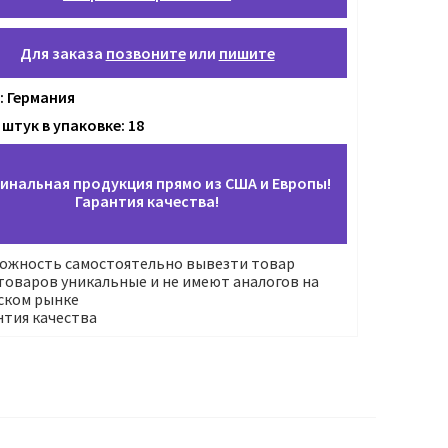
Для заказа
позвоните
или
пишите
: Германия
штук в упаковке: 18
инальная продукция прямо из США и Европы!
Гарантия качества!
ожность самостоятельно вывезти товар
оваров уникальные и не имеют аналогов на
ском рынке
нтия качества