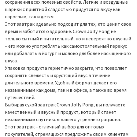
сохранения всех полезных свойств. Легкие и воздушные
шарики с приятной сладостью придутся по вкусу как
взрослым, так и детям.
Этот завтрак идеально подходит для тех, кто ценит свое
время и заботится о здоровье. Crown Jolly Pong не
только сытный и питательный, но и невероятно вкусный
– его можно употреблять как самостоятельный перекус
или добавлять в йогурт и молоко для более насыщенного
вкуса.
Упаковка продукта герметично закрыта, что позволяет
сохранять свежесть и хрустящий вкус в течение
длительного времени. Удобный формат делает его
незаменимым как дома, так и в офисе, а также во время
путешествий.
Выбирая сухой завтрак Crown Jolly Pong, вы получаете
качественный и вкусный продукт, который станет
незаменимым спутником вашего утреннего рациона.
Этот завтрак – отличный выбор для оптовых
покупателей, стремящихся предложить своим клиентам