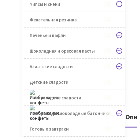
Чипсы и снэки
Жевательная резинка
Печенье и вафли
Шоколадная и ореховая пасты
Азиатские сладости
Детские сладости
Новогодние сладости
Шоколад и шоколадные батончики
Опи
Готовые завтраки