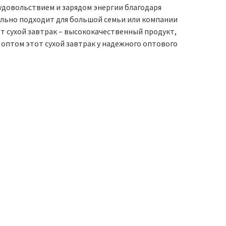
с удовольствием и зарядом энергии благодаря
еально подходит для большой семьи или компании
т сухой завтрак – высококачественный продукт,
оптом этот сухой завтрак у надежного оптового