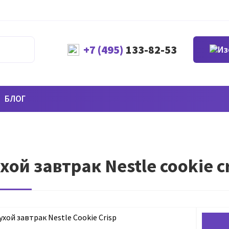
+7 (495)
133-82-53
БЛОГ
хой завтрак Nestle cookie c