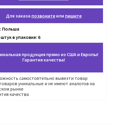
Для заказа
позвоните
или
пишите
: Польша
штук в упаковке: 6
инальная продукция прямо из США и Европы!
Гарантия качества!
ожность самостоятельно вывезти товар
оваров уникальные и не имеют аналогов на
ском рынке
нтия качества