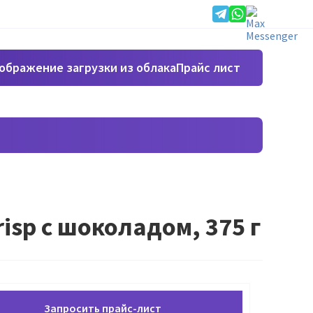
Прайс лист
risp с шоколадом, 375 г
Запросить прайс-лист