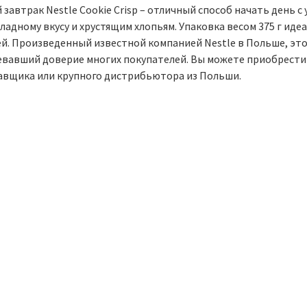
 завтрак Nestle Cookie Crisp – отличный способ начать день 
ладному вкусу и хрустящим хлопьям. Упаковка весом 375 г ид
ей. Произведенный известной компанией Nestle в Польше, это
евавший доверие многих покупателей. Вы можете приобрести 
авщика или крупного дистрибьютора из Польши.