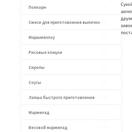
Сухой
Попкорн
шоко
друз
Смеси для приготовления выпечки
заво
пост
Маршмеллоу
Рисовые клецки
Сиропы
Соусы
Лапша быстрого приготовления
Мармелад
Весовой мармелад