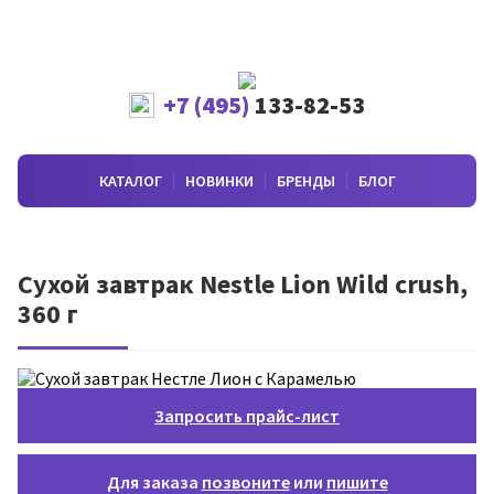
+7 (495)
133-82-53
КАТАЛОГ
НОВИНКИ
БРЕНДЫ
БЛОГ
Сухой завтрак Nestle Lion Wild crush,
360 г
Запросить прайс-лист
Для заказа
позвоните
или
пишите