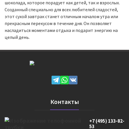
шоколада, которое порадует как детей, так и взрослых.
Созданный специально для всех любителей сладостей,
этот сухой завтрак станет отличным началом утра или
прекрасным перекусом в течение дня. Он позволяет
насладиться моментами отдыха и подарит энергию на
целый день.
Контакты
+7 (495) 133-82-
53