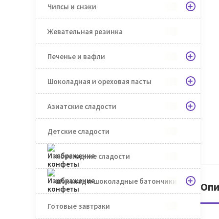
Чипсы и снэки
Жевательная резинка
Печенье и вафли
Шоколадная и ореховая пасты
Азиатские сладости
Детские сладости
Новогодние сладости
Шоколад и шоколадные батончики
Опи
Готовые завтраки