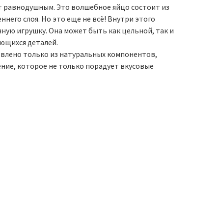
ит равнодушным. Это волшебное яйцо состоит из
ннего слоя. Но это еще не всё! Внутри этого
ную игрушку. Она может быть как цельной, так и
ющихся деталей.
овлено только из натуральных компонентов,
ние, которое не только порадует вкусовые