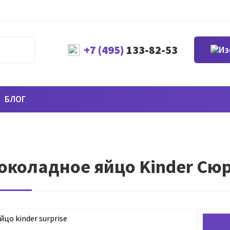
+7 (495)
133-82-53
БЛОГ
коладное яйцо Kinder Сюрп