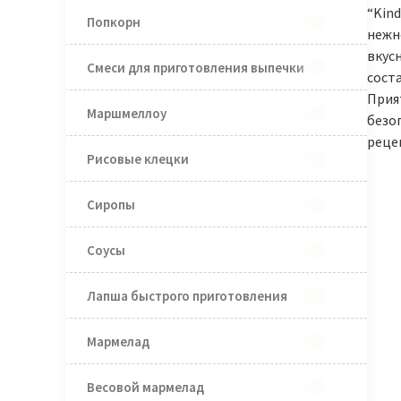
“Kind
Попкорн
нежно
вкус
Смеси для приготовления выпечки
сост
Прия
Маршмеллоу
безо
реце
Рисовые клецки
Сиропы
Соусы
Лапша быстрого приготовления
Мармелад
Весовой мармелад