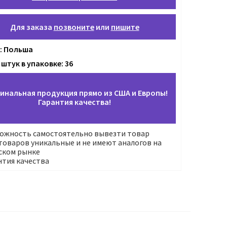
Для заказа
позвоните
или
пишите
: Польша
штук в упаковке: 36
инальная продукция прямо из США и Европы!
Гарантия качества!
ожность самостоятельно вывезти товар
оваров уникальные и не имеют аналогов на
ском рынке
нтия качества