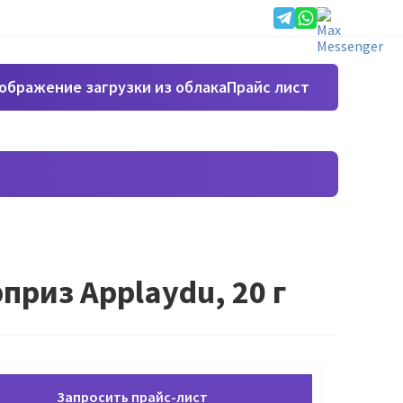
Прайс лист
риз Applaydu, 20 г
Запросить прайс-лист