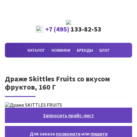
+7 (495)
133-82-53
КАТАЛОГ
НОВИНКИ
БРЕНДЫ
БЛОГ
Драже Skittles Fruits со вкусом
фруктов, 160 Г
Запросить прайс-лист
Для заказа
позвоните
или
пишите