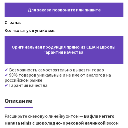
Для заказа
позвоните
или
пишите
Страна:
Кол-во штук в упаковке:
Оригинальная продукция прямо из США и Европы!
Гарантия качества!
Возможность самостоятельно вывезти товар
90% товаров уникальные и не имеют аналогов на
российском рынке
Гарантия качества
Описание
Расширьте снековую линейку хитом —
Вафли Ferrero
Hanuta Minis с шоколадно-ореховой начинкой
весом