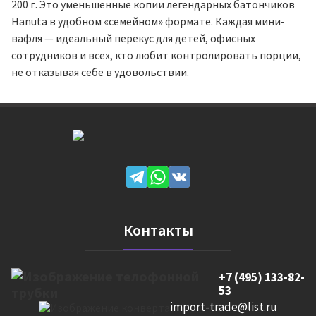
200 г. Это уменьшенные копии легендарных батончиков
Hanuta в удобном «семейном» формате. Каждая мини-
вафля — идеальный перекус для детей, офисных
сотрудников и всех, кто любит контролировать порции,
не отказывая себе в удовольствии.
Контакты
+7 (495) 133-82-
53
import-trade@list.ru