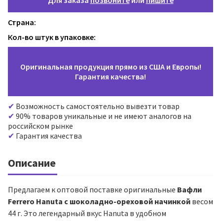
Для заказа
позвоните
или
пишите
Страна:
Кол-во штук в упаковке:
Оригинальная продукция прямо из США и Европы!
Гарантия качества!
Возможность самостоятельно вывезти товар
90% товаров уникальные и не имеют аналогов на
российском рынке
Гарантия качества
Описание
Предлагаем к оптовой поставке оригинальные
Вафли
Ferrero Hanuta с шоколадно-ореховой начинкой
весом
44 г. Это легендарный вкус Hanuta в удобном