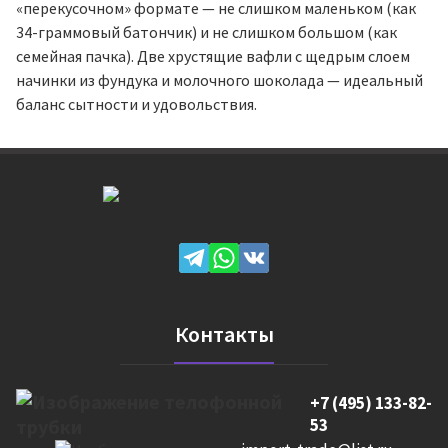
«перекусочном» формате — не слишком маленьком (как
34-граммовый батончик) и не слишком большом (как
семейная пачка). Две хрустящие вафли с щедрым слоем
начинки из фундука и молочного шоколада — идеальный
баланс сытности и удовольствия.
Контакты
+7 (495) 133-82-
53