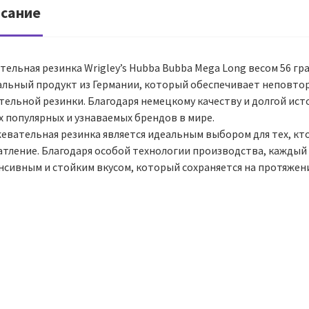
сание
ельная резинка Wrigley’s Hubba Bubba Mega Long весом 56 гр
альный продукт из Германии, который обеспечивает неповто
тельной резинки. Благодаря немецкому качеству и долгой ист
х популярных и узнаваемых брендов в мире.
жевательная резинка является идеальным выбором для тех, к
атление. Благодаря особой технологии производства, каждый
нсивным и стойким вкусом, который сохраняется на протяжен