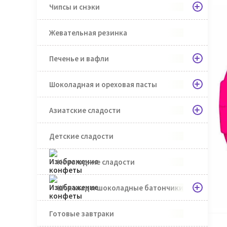
Чипсы и снэки
Жевательная резинка
Печенье и вафли
Шоколадная и ореховая пасты
Азиатские сладости
Детские сладости
Новогодние сладости
Шоколад и шоколадные батончики
Готовые завтраки