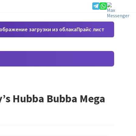
Прайс лист
y’s Hubba Bubba Mega