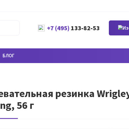
+7 (495)
133-82-53
БЛОГ
вательная резинка Wrigle
ng, 56 г