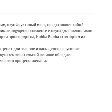
амм, вкус Фруктовый микс, представляет собой
римое ощущение свежести и вкуса для поклонников
ории производства, Hubba Bubba стал одним из
то ценит длительное и насыщенное вкусовое
 кусочек жевательной резинки обладает
ии всего процесса жевания