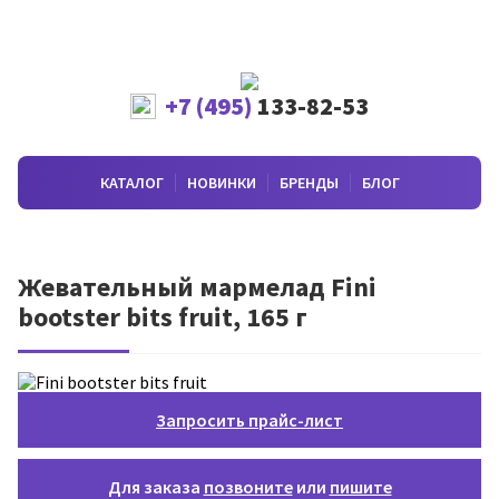
+7 (495)
133-82-53
КАТАЛОГ
НОВИНКИ
БРЕНДЫ
БЛОГ
Жевательный мармелад Fini
bootster bits fruit, 165 г
Запросить прайс-лист
Для заказа
позвоните
или
пишите