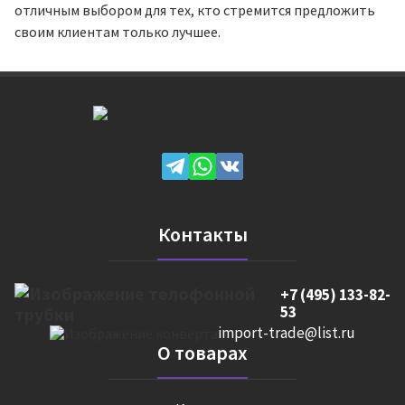
отличным выбором для тех, кто стремится предложить
своим клиентам только лучшее.
Контакты
+7 (495) 133-82-
53
import-trade@list.ru
О товарах