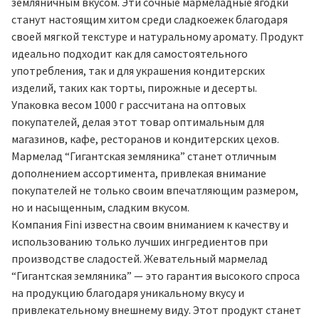
земляничным вкусом. Эти сочные мармеладные ягодки
станут настоящим хитом среди сладкоежек благодаря
своей мягкой текстуре и натуральному аромату. Продукт
идеально подходит как для самостоятельного
употребления, так и для украшения кондитерских
изделий, таких как торты, пирожные и десерты.
Упаковка весом 1000 г рассчитана на оптовых
покупателей, делая этот товар оптимальным для
магазинов, кафе, ресторанов и кондитерских цехов.
Мармелад “Гигантская земляника” станет отличным
дополнением ассортимента, привлекая внимание
покупателей не только своим впечатляющим размером,
но и насыщенным, сладким вкусом.
Компания Fini известна своим вниманием к качеству и
использованию только лучших ингредиентов при
производстве сладостей. Жевательный мармелад
“Гигантская земляника” — это гарантия высокого спроса
на продукцию благодаря уникальному вкусу и
привлекательному внешнему виду. Этот продукт станет