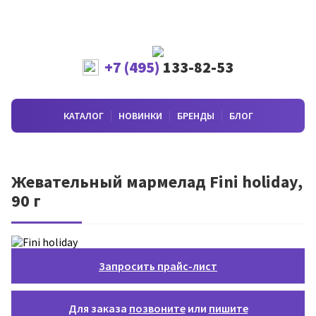
+7 (495)
133-82-53
КАТАЛОГ
НОВИНКИ
БРЕНДЫ
БЛОГ
Жевательный мармелад Fini holiday,
90 г
Запросить прайс-лист
Для заказа
позвоните
или
пишите