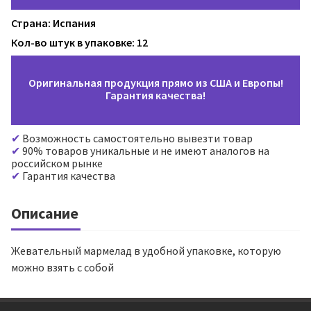
Страна: Испания
Кол-во штук в упаковке: 12
Оригинальная продукция прямо из США и Европы!
Гарантия качества!
Возможность самостоятельно вывезти товар
90% товаров уникальные и не имеют аналогов на
российском рынке
Гарантия качества
Описание
Жевательный мармелад в удобной упаковке, которую
можно взять с собой