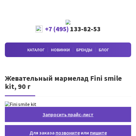
+7 (495)
133-82-53
КАТАЛОГ
НОВИНКИ
БРЕНДЫ
БЛОГ
Жевательный мармелад Fini smile
kit, 90 г
Запросить прайс-лист
Для заказа
позвоните
или
пишите