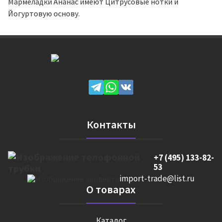
Мармеладки Ананас имеют Цитрусовые нотки и
Йогуртовую основу.
Контакты
+7 (495) 133-82-
53
import-trade@list.ru
О товарах
Каталог