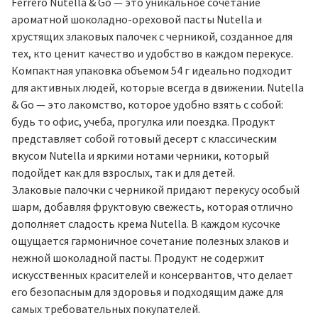
Ferrero Nutella & Go — это уникальное сочетание
ароматной шоколадно-ореховой пасты Nutella и
хрустящих злаковых палочек с черникой, созданное для
тех, кто ценит качество и удобство в каждом перекусе.
Компактная упаковка объемом 54 г идеально подходит
для активных людей, которые всегда в движении. Nutella
& Go — это лакомство, которое удобно взять с собой:
будь то офис, учеба, прогулка или поездка. Продукт
представляет собой готовый десерт с классическим
вкусом Nutella и яркими нотами черники, который
подойдет как для взрослых, так и для детей.
Злаковые палочки с черникой придают перекусу особый
шарм, добавляя фруктовую свежесть, которая отлично
дополняет сладость крема Nutella. В каждом кусочке
ощущается гармоничное сочетание полезных злаков и
нежной шоколадной пасты. Продукт не содержит
искусственных красителей и консервантов, что делает
его безопасным для здоровья и подходящим даже для
самых требовательных покупателей.