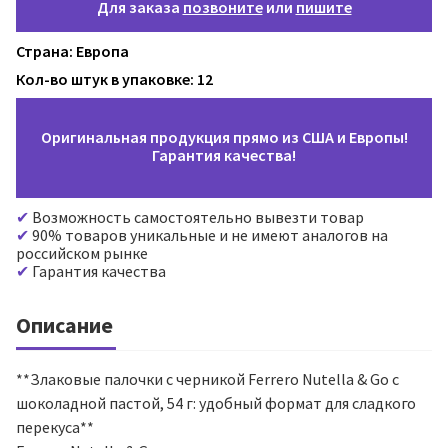
Для заказа
позвоните
или
пишите
Страна: Европа
Кол-во штук в упаковке: 12
Оригинальная продукция прямо из США и Европы!
Гарантия качества!
Возможность самостоятельно вывезти товар
90% товаров уникальные и не имеют аналогов на
российском рынке
Гарантия качества
Описание
**Злаковые палочки с черникой Ferrero Nutella & Go с
шоколадной пастой, 54 г: удобный формат для сладкого
перекуса**